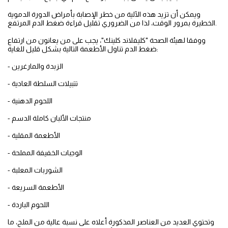
ويمكن أن تزيد هذه الآلية من خطر الإصابة بأمراض الدورة الدموية
الخطيرة بمرور الوقت، لذا من الضروري تقليل قراءة ضغط الدم المرتفع.
ووفقا لهيئة الصحة "كليفلاند كلينك"، يجب على من يعانون من ارتفاع
ضغط الدم تناول الأطعمة التالية بشكل قليل للغاية:
- الزبدة والمارغرين
- تتبيلات السلطة العادية
- اللحوم الدهنية
- منتجات الألبان كاملة الدسم
- الأطعمة المقلية
- الوجبات الخفيفة المملحة
- الشوربات المعلبة
- الأطعمة السريعة
- اللحوم الباردة
وتحتوي العديد من العناصر المذكورة أعلاه على نسبة عالية من الملح، ما