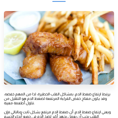
يرتبط ارتفاع ضغط الدم، بمشاكل القلب الخطيرة، لذا من المهم خفضه،
وقد يكون مفتاح خفض القراءة المرتفعة لضغط الدم هو التقليل من
تناول أطعمة معينة.
ويعني ارتفاع ضغط الدم، أن ضغط الدم مرتفع بشكل ثابت وبالتالي فإن
القلب يجب أن يعمل بجهد أكبر لضخ الدم في جميع أنحاء الجسم.