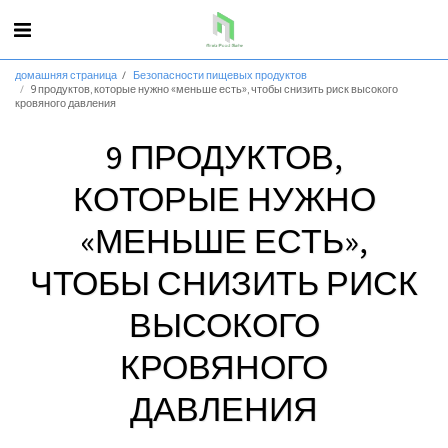
домашняя страница
Безопасности пищевых продуктов
9 продуктов, которые нужно «меньше есть», чтобы снизить риск высокого
кровяного давления
9 ПРОДУКТОВ,
КОТОРЫЕ НУЖНО
«МЕНЬШЕ ЕСТЬ»,
ЧТОБЫ СНИЗИТЬ РИСК
ВЫСОКОГО
КРОВЯНОГО
ДАВЛЕНИЯ