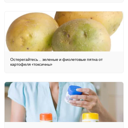
Остерегайтесь ... зеленые и фиолетовые пятна от
картофеля «токсичны»