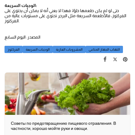
الوجبات السريعة:
حتى لو لم يكن طعمها حلوًا، فهذا لا يعني أنه لا يمكن أن يحتوي على
الفركتوز، فالأطعمة السريعة مثل البرجر تحتوي على مستويات عالية من
الفركتوز.
المصدر: اليوم السابع
التهاب الجهاز المناعى
المشروبات الغازية
الوجبات السريعة
الفركتوز
Советы по предотвращению пищевого отравления. В
частности, хорошо мойте руки и овощи.