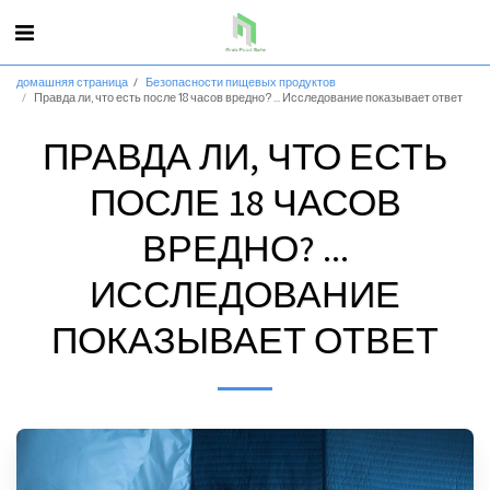
домашняя страница
Безопасности пищевых продуктов
Правда ли, что есть после 18 часов вредно? ... Исследование показывает ответ
ПРАВДА ЛИ, ЧТО ЕСТЬ
ПОСЛЕ 18 ЧАСОВ
ВРЕДНО? ...
ИССЛЕДОВАНИЕ
ПОКАЗЫВАЕТ ОТВЕТ