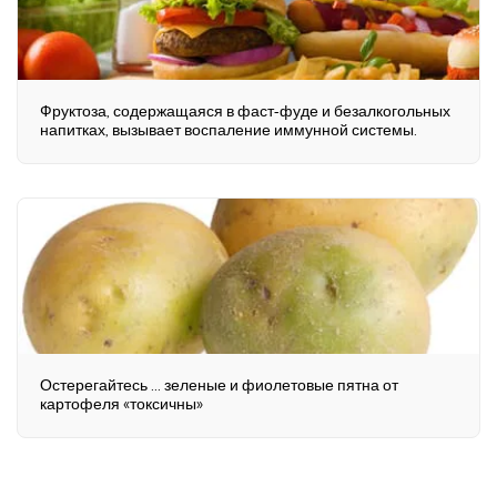
Фруктоза, содержащаяся в фаст-фуде и безалкогольных
напитках, вызывает воспаление иммунной системы.
Остерегайтесь ... зеленые и фиолетовые пятна от
картофеля «токсичны»