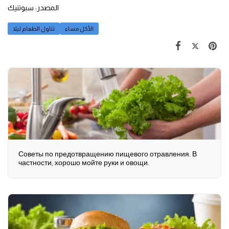
المصدر: سبوتنيك
الأكل مساء
تناول الطعام ليلا
Советы по предотвращению пищевого отравления. В
частности, хорошо мойте руки и овощи.