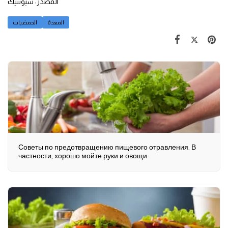
المصدر: سبوتنيك
المعدة
الحمضيات
Советы по предотвращению пищевого отравления. В
частности, хорошо мойте руки и овощи.