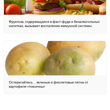
Фруктоза, содержащаяся в фаст-фуде и безалкогольных
напитках, вызывает воспаление иммунной системы.
Остерегайтесь ... зеленые и фиолетовые пятна от
картофеля «токсичны»