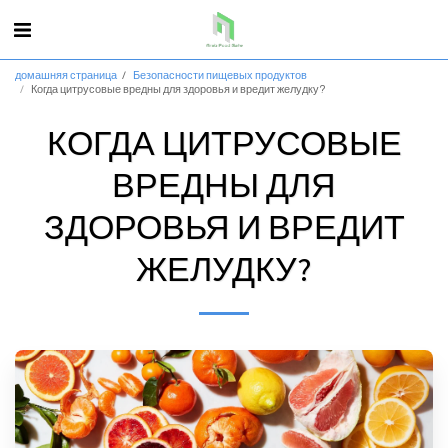
домашняя страница
Безопасности пищевых продуктов
Когда цитрусовые вредны для здоровья и вредит желудку?
КОГДА ЦИТРУСОВЫЕ
ВРЕДНЫ ДЛЯ
ЗДОРОВЬЯ И ВРЕДИТ
ЖЕЛУДКУ?