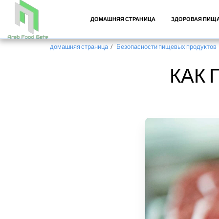
ДОМАШНЯЯ СТРАНИЦА
ЗДОРОВАЯ ПИЩ
домашняя страница
Безопасности пищевых продуктов
КАК 