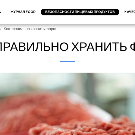
А
ЖУРНАЛ FOOD
БЕЗОПАСНОСТИ ПИЩЕВЫХ ПРОДУКТОВ
КАЧЕ
Как правильно хранить фарш
ПРАВИЛЬНО ХРАНИТЬ