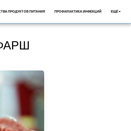
СТВА ПРОДУКТОВ ПИТАНИЯ
ПРОФИЛАКТИКА ИНФЕКЦИЙ
ЕЩЁ
 ФАРШ