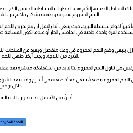
تلك المخاطر الصحية، إليكم هذه الخطوات الاحتياطية الخمس اللاتي ت
اللحم المفروم وتخزينه وطهيه بشكل ملائم من الناحية الغذائية وهي كالتالي :
ستخدم لمرة واحدة، خاصة في الطقس الحار أو عندما تكون المسافة طو
الأبرد من الثلاجة، ويجب أيضاً طهي اللحم المفروم فوراً بعد شرائه.
خلال يومين كحد أقصى بعد طهيه.
5- أخيراً، من الأفضل عدم تخزين اللحم المفروم النيئ في الثلاجة.
اللحمة المفروم