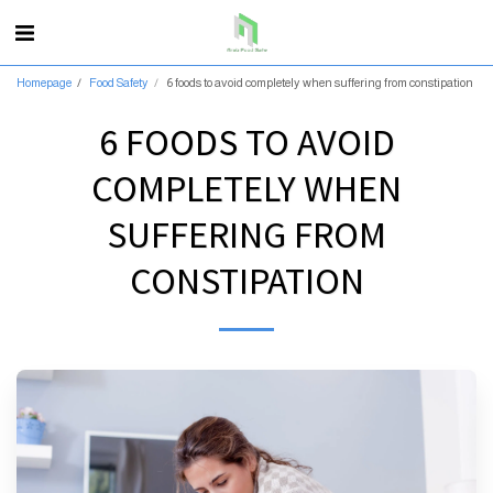
Homepage
Food Safety
6 foods to avoid completely when suffering from constipation
6 FOODS TO AVOID
COMPLETELY WHEN
SUFFERING FROM
CONSTIPATION