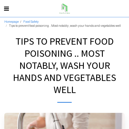
Homepage
Food Safety
Tips to prevent food poisoning .. Most notably, wash your hands and vegetables well
TIPS TO PREVENT FOOD
POISONING .. MOST
NOTABLY, WASH YOUR
HANDS AND VEGETABLES
WELL