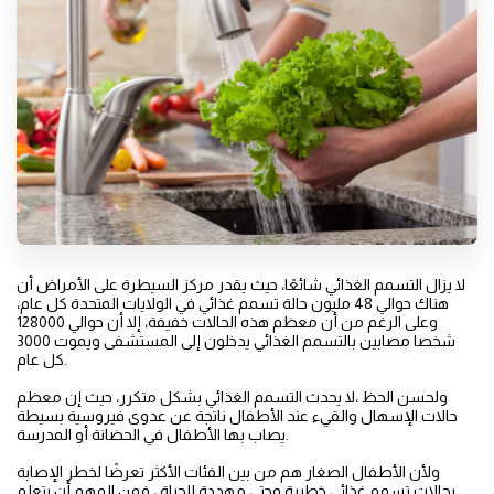
لا يزال التسمم الغذائي شائعًا، حيث يقدر مركز السيطرة على الأمراض أن
هناك حوالي 48 مليون حالة تسمم غذائي في الولايات المتحدة كل عام،
وعلى الرغم من أن معظم هذه الحالات خفيفة، إلا أن حوالي 128000
شخصا مصابين بالتسمم الغذائي يدخلون إلى المستشفى ويموت 3000
كل عام.
ولحسن الحظ ،لا يحدث التسمم الغذائي بشكل متكرر، حيث إن معظم
حالات الإسهال والقيء عند الأطفال ناتجة عن عدوى فيروسية بسيطة
يصاب بها الأطفال في الحضانة أو المدرسة.
ولأن الأطفال الصغار هم من بين الفئات الأكثر تعرضًا لخطر الإصابة
بحالات تسمم غذائي خطيرة وحتى مهددة للحياة ، فمن المهم أن يتعلم