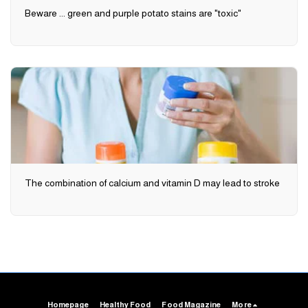
Beware ... green and purple potato stains are "toxic"
The combination of calcium and vitamin D may lead to stroke
Homepage
Healthy Food
Food Magazine
More