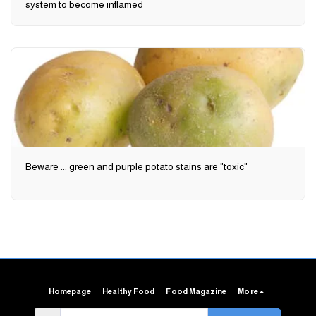
system to become inflamed
Beware ... green and purple potato stains are "toxic"
Homepage
Healthy Food
Food Magazine
More