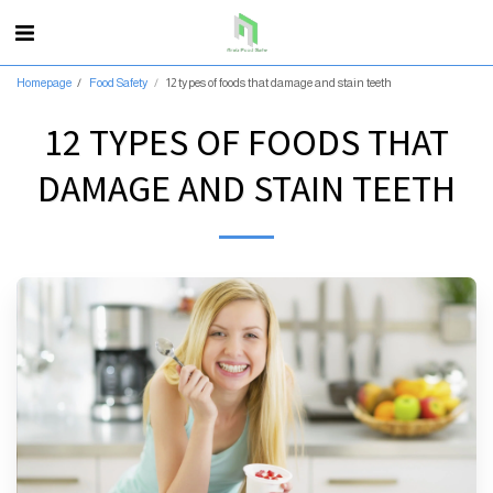
Homepage
Food Safety
12 types of foods that damage and stain teeth
12 TYPES OF FOODS THAT
DAMAGE AND STAIN TEETH