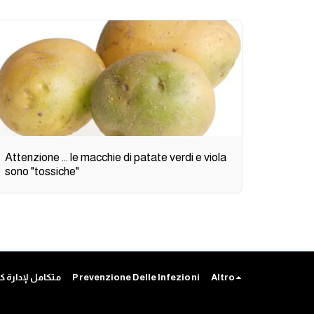
Attenzione ... le macchie di patate verdi e viola
sono "tossiche"
متكامل لإدارة كافة أعمالك
Prevenzione Delle Infezioni
Altro