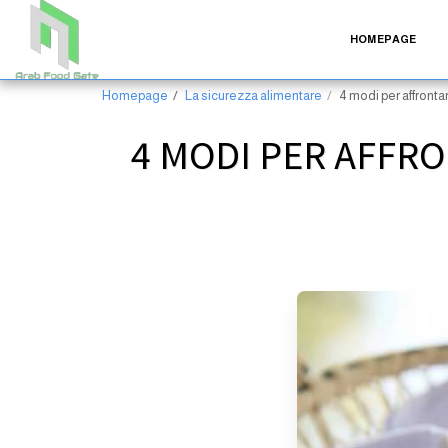
HOMEPAGE
Homepage
La sicurezza alimentare
4 modi per affronta
4 MODI PER AFFRO