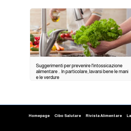
Suggerimenti per prevenire l'intossicazione
alimentare .. In particolare, lavarsi bene le mani
e le verdure
Homepage
Cibo Salutare
Rivista Alimentare
La