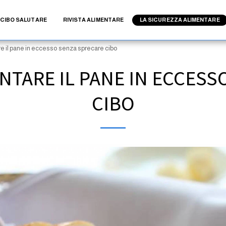
CIBO SALUTARE
RIVISTA ALIMENTARE
LA SICUREZZA ALIMENTARE
re il pane in eccesso senza sprecare cibo
NTARE IL PANE IN ECCES
CIBO