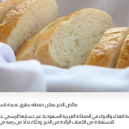
فائض الخبز يمكن حفظه بطرق عديدة لاستخدامه في وقت لاحق.
 للغذاء والدواء في المملكة العربية السعودية عبر حسابها الرسمي على
للاستفادة من الكميات الزائدة من الخبز، وذلك بدلاً من رميه في القمامة، وهدر الطعام.