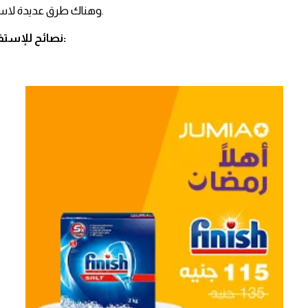
وهناك طرق عديدة لاستخدامه في وقت لاحق.
4 نصائح للإستفادة من فائض الخبز: