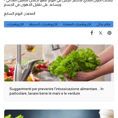
- يمكنك تناول الشاي الأخضر مرتين في اليوم، فهو يحسن التمثيل الغذائي
ويساعد على تقليل الدهون في الجسم.
المصدر: اليوم السابع
نظام غذائى
الكربوهيدرات المعقدة
الكربوهيدرات البسيطة
الكربوهيدرات
Suggerimenti per prevenire l'intossicazione alimentare .. In
particolare, lavarsi bene le mani e le verdure