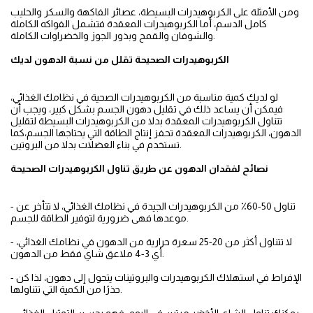
ومن الأمثلة على الكربوهيدرات البسيطة، عصائر الفاكهة والسكر والحليب
كامل الدسم، أما الكربوهيدرات المعقدة فتشمل الفواكه الكاملة
والشوفان والقمح وبذور الجوز والخضراوات الكاملة.
الكربوهيدرات الصحيحة تقلل من نسبة الدهون لديك
لو لديك كمية مناسبة من الكربوهيدرات الصحية في نظامك الغذائي،
فيمكن أن يساعد ذلك في تقليل دهون الجسم بشكل كبير، ويجب أن
تتناول الكربوهيدرات المعقدة بدلا من الكربوهيدرات البسيطة لتقليل
الدهون، الكربوهيدرات المعقدة تحفز إنتاج الطاقة التي يحتاجها الجسم،كما
تستخدم في بناء العضلات بدلا من البروتين.
نصائح لفقدان الدهون عن طريق تناول الكربوهيدرات الصحيحة
- تناول 50-60٪ من الكربوهيدرات الجيدة في نظامك الغذائي، لا تتأخر عن
موعدها فهى ضرورية لتوفير الطاقة للجسم.
- لا تتناول أكثر من 20-25 سعرة حرارية من الدهون في نظامك الغذائي،
أي 3-4 ملاعق شاي فقط من الدهون.
- الإفراط في استهلاك الكربوهيدرات والبروتينات يتحول إلى دهون، لذا كن
حذرًا من الكمية التي تتناولها.