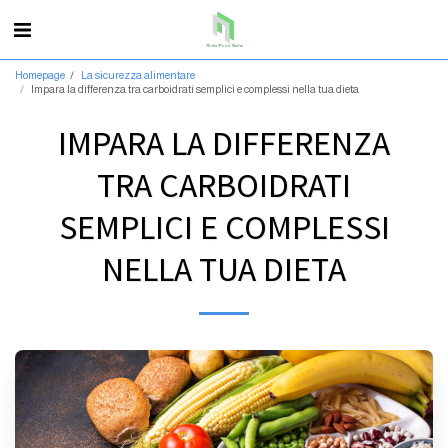
Homepage
La sicurezza alimentare
Impara la differenza tra carboidrati semplici e complessi nella tua dieta
IMPARA LA DIFFERENZA
TRA CARBOIDRATI
SEMPLICI E COMPLESSI
NELLA TUA DIETA