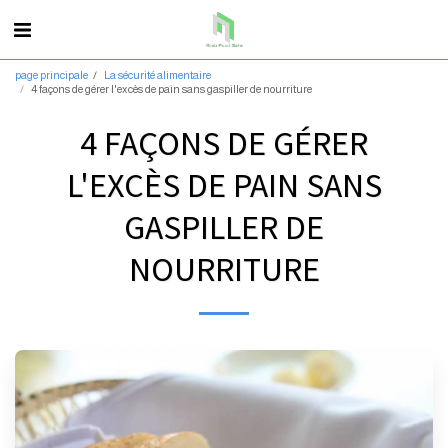
page principale
La sécurité alimentaire
4 façons de gérer l'excès de pain sans gaspiller de nourriture
4 FAÇONS DE GÉRER
L'EXCÈS DE PAIN SANS
GASPILLER DE
NOURRITURE