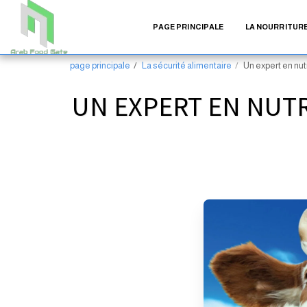
PAGE PRINCIPALE
LA NOURRITURE
page principale
La sécurité alimentaire
Un expert en nutr
UN EXPERT EN NUTR