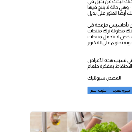
يمكنك البحث عن بديل في
- وهي حالة لا ينتج فيها
ان بأحاسيس مزعجة في
مكنك محاولة ترك منتجات
 الشخص لا يتحمل منتجات
التي تسبب هذه الأعراض
المصدر: سبوتنيك
خبيرة تغذية
حليب البقر