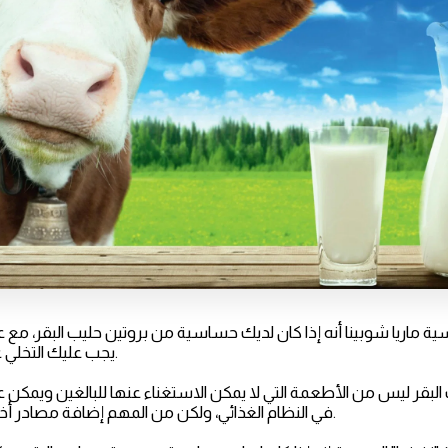
سية ماريا شوبينا أنه إذا كان لديك حساسية من بروتين حليب البقر، مع عو
يجب عليك التخلي عن تناول منتجات الألبان.
لبقر ليس من الأطعمة التي لا يمكن الاستغناء عنها للبالغين ويمكن عد
في النظام الغذائي، ولكن من المهم إضافة مصادر أخرى للكالسيوم والبروتين.