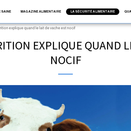
 SAINE
MAGAZINE ALIMENTAIRE
LA SÉCURITÉ ALIMENTAIRE
QUA
ition explique quand le lait de vache est nocif
ITION EXPLIQUE QUAND LE
NOCIF