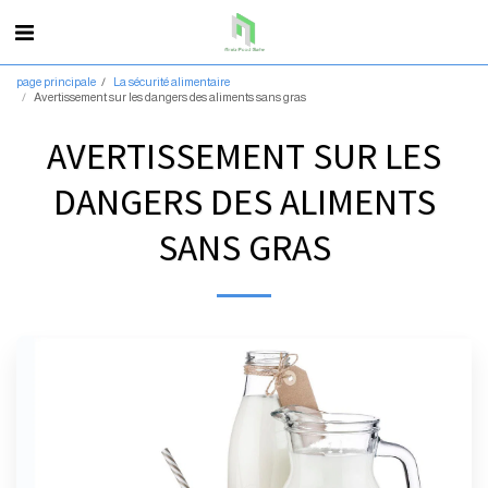
page principale
La sécurité alimentaire
Avertissement sur les dangers des aliments sans gras
AVERTISSEMENT SUR LES
DANGERS DES ALIMENTS
SANS GRAS