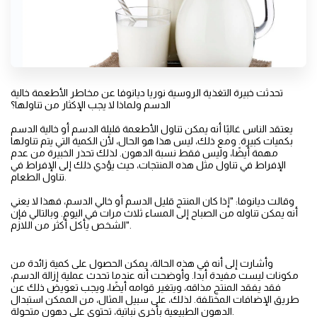
تحدثت خبيرة التغذية الروسية نوريا ديانوفا عن مخاطر الأطعمة خالية
الدسم ولماذا لا يجب الإكثار من تناولها؟
يعتقد الناس غالبًا أنه يمكن تناول الأطعمة قليلة الدسم أو خالية الدسم
بكميات كبيرة. ومع ذلك، ليس هذا هو الحال، لأن الكمية التي يتم تناولها
مهمة أيضًا، وليس فقط نسبة الدهون. لذلك تحذر الخبيرة من عدم
الإفراط في تناول مثل هذه المنتجات، حيث يؤدي ذلك إلى الإفراط في
تناول الطعام.
وقالت ديانوفا: "إذا كان المنتج قليل الدسم أو خالي الدسم، فهذا لا يعني
أنه يمكن تناوله من الصباح إلى المساء ثلاث مرات في اليوم. وبالتالي فإن
الشخص يأكل أكثر من اللازم".
وأشارت إلى أنه في هذه الحالة، يمكن الحصول على كمية زائدة من
مكونات ليست مفيدة أبدا. وأوضحت أنه عندما تحدث عملية إزالة الدسم،
فقد يفقد المنتج مذاقه، ويتغير قوامه أيضًا، ويجب تعويض ذلك عن
طريق الإضافات المختلفة. لذلك، على سبيل المثال، من الممكن استبدال
الدهون الطبيعية بأخرى نباتية، تحتوي على دهون متحولة.