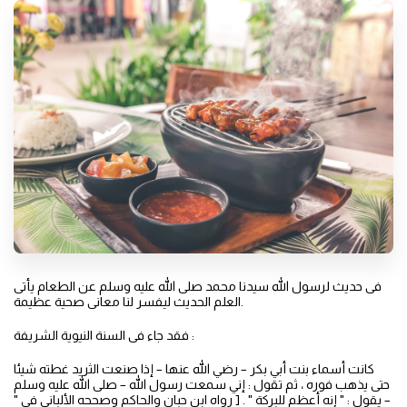
فى حديث لرسول الله سيدنا محمد صلى الله عليه وسلم عن الطعام يأتى
العلم الحديث ليفسر لنا معانى صحية عظيمة.
فقد جاء فى السنة النيوية الشريفة :
كانت أسماء بنت أبي بكر – رضي الله عنها – إذا صنعت الثريد غطته شيئا
حتى يذهب فوره ، ثم تقول : إني سمعت رسول الله – صلى الله عليه وسلم
– يقول : " إنه أعظم للبركة " . [ رواه ابن حبان والحاكم وصححه الألباني في "