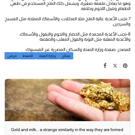
وهو ما يعادل ملعقة صغيرة، ويشمل ذلك الملح المستخدم في طهي
الطعام وتتبيل اللحوم وخلافه.
7-تجنب الأغذية عالية الملح مثلا المخللات، والأسماك المملحة مثل الفسيخ
والسردين.
8-تجنب الأغذية المجمدة مثل الخضار واللحوم والبقول والأسماك،
والأغذية المعلبة مثل التونة والفول المعلب والصلصة
المصدر: صفحة وزارة الصحة والسكان المصرية عبر الفيسبوك
نصائح
وزارة الصحة
الضغط
مرضى
Gold and milk... a strange similarity in the way they are formed