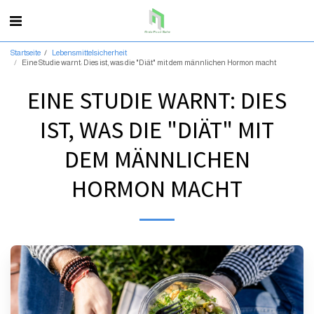
Startseite
Lebensmittelsicherheit
Eine Studie warnt: Dies ist, was die "Diät" mit dem männlichen Hormon macht
EINE STUDIE WARNT: DIES
IST, WAS DIE "DIÄT" MIT
DEM MÄNNLICHEN
HORMON MACHT