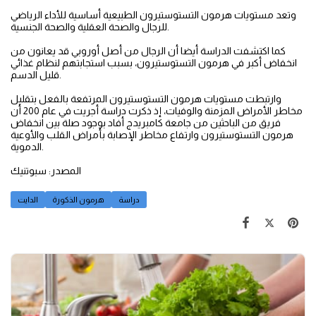
وتعد مستويات هرمون التستوستيرون الطبيعية أساسية للأداء الرياضي
للرجال والصحة العقلية والصحة الجنسية.
كما اكتشفت الدراسة أيضا أن الرجال من أصل أوروبي قد يعانون من
انخفاض أكبر في هرمون التستوستيرون، بسبب استجابتهم لنظام غذائي
قليل الدسم.
وارتبطت مستويات هرمون التستوستيرون المرتفعة بالفعل بتقليل
مخاطر الأمراض المزمنة والوفيات، إذ ذكرت دراسة أجريت في عام 200 أن
فريق من الباحثين من جامعة كامبريدج أفاد بوجود صلة بين انخفاض
هرمون التستوستيرون وارتفاع مخاطر الإصابة بأمراض القلب والأوعية
الدموية.
المصدر: سبوتنيك
دراسة
هرمون الذكورة
الدايت