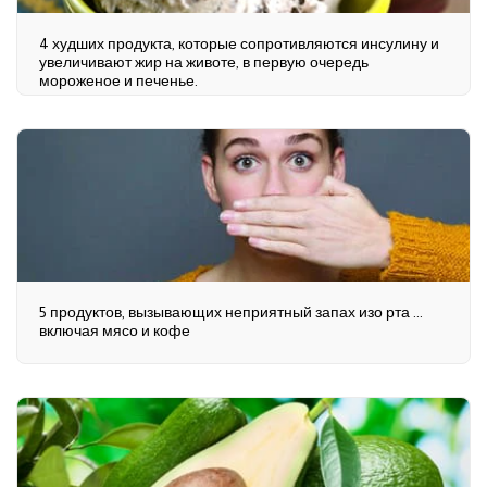
4 худших продукта, которые сопротивляются инсулину и
увеличивают жир на животе, в первую очередь
мороженое и печенье.
5 продуктов, вызывающих неприятный запах изо рта ...
включая мясо и кофе