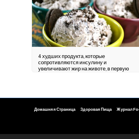
4 худших продукта, которые
сопротивляются инсулину и
увеличивают жир на животе, в первую
очередь мороженое и печенье.
Домашняя Страница
Здоровая Пища
Журнал F