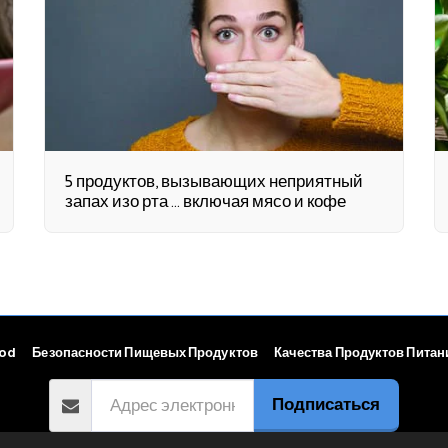
5 продуктов, вызывающих неприятный
запах изо рта ... включая мясо и кофе
ood
Безопасности Пищевых Продуктов
Качества Продуктов Питан
Подписаться