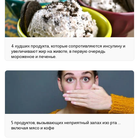
4 худших продукта, которые сопротивляются инсулину и
увеличивают жир на животе, в первую очередь
мороженое и печенье.
5 продуктов, вызывающих неприятный запах изо рта ...
включая мясо и кофе