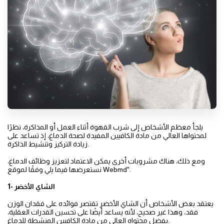
يلجأ معظم الأشخاص إلى شرب القهوة أثناء العمل أو المذاكرة، نظرًا
لمحتواها العالي من مادة الكافيين المفيدة لصحة الدماغ، إذ تساعد على
زيادة التركيز وتنشيط الذاكرة.
ومع ذلك، هناك مشروبات أخرى يمكن الاعتماد لتعزيز وظائف الدماغ،
نستعرضها فيما يلي وفقًا لموقع Webmd".
1- الشاي الأخضر
يعتقد بعض الأشخاص أن الشاي الأخضر تقتصر فوائده على فقدان الوزن
فقد، وهذا غير صحيح، لأنه يساعد أيضًا على تحسين القدرات العقلية،
بفضل محتواه العالي من مادة الكافيين المنشطة للدماغ.