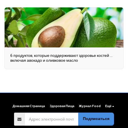
6 продуктов, которые поддерживают здоровье костей ...
включая авокадо и оливковое масло
Домашняя Страница
Здоровая Пища
Журнал Food
Ещё
Подписаться