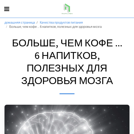
домашняя страница
Качества продуктов питания
Больше, чем кофе ... 6 напитков, полезных для здоровья мозга
БОЛЬШЕ, ЧЕМ КОФЕ ...
6 НАПИТКОВ,
ПОЛЕЗНЫХ ДЛЯ
ЗДОРОВЬЯ МОЗГА