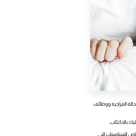
ؤثر على الحالة المزاجية ووظائف
ص الفيتامينات التي