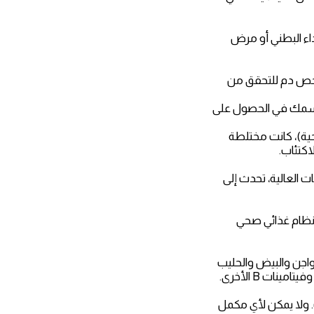
اء البطني أو مرض
راء فحص دم للتحقق من
الفيتامين جسمك في الحصول على
ربحية)، كانت مختلطة
عات العالية، تحدث إلى
مينات الأخرى هي اتباع نظام غذائي صحي
 والدواجن والبيض والحليب
من البحوث. ولا يمكن لأي مكمل