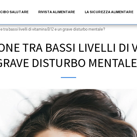
CIBO SALUTARE
RIVISTA ALIMENTARE
LA SICUREZZA ALIMENTARE
e tra bassi livelli di vitamina B12 e un grave disturbo mentale?
ONE TRA BASSI LIVELLI DI 
GRAVE DISTURBO MENTALE