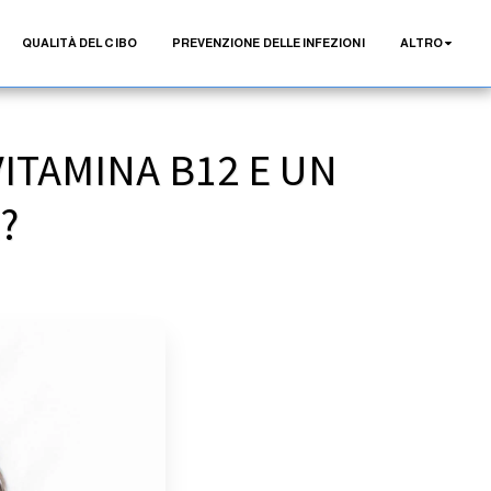
QUALITÀ DEL CIBO
PREVENZIONE DELLE INFEZIONI
ALTRO
VITAMINA B12 E UN
?