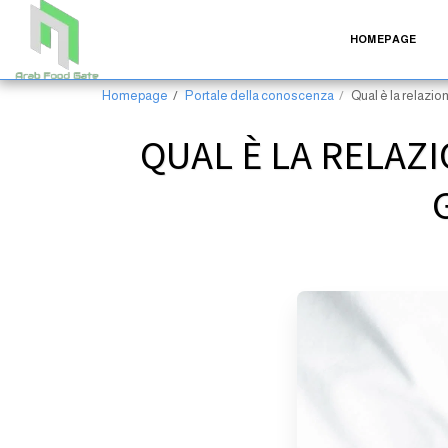
HOMEPAGE
Homepage
Portale della conoscenza
Qual è la relazion
QUAL È LA RELAZI