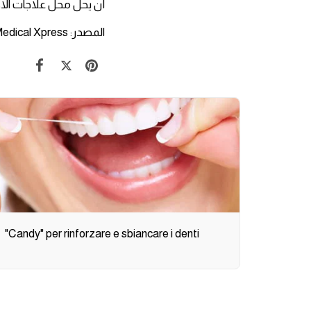
أن يحل محل علاجات الاك
المصدر: Medical Xpress
"Candy" per rinforzare e sbiancare i denti