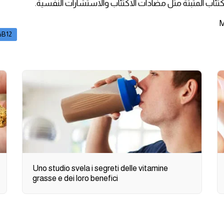
تئاب المثبتة مثل مضادات الاكتئاب والاستشارات النفسية.
فيتامينB12
Uno studio svela i segreti delle vitamine
grasse e dei loro benefici