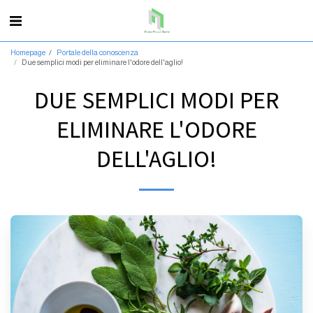
Homepage
Portale della conoscenza
Due semplici modi per eliminare l'odore dell'aglio!
DUE SEMPLICI MODI PER
ELIMINARE L'ODORE
DELL'AGLIO!