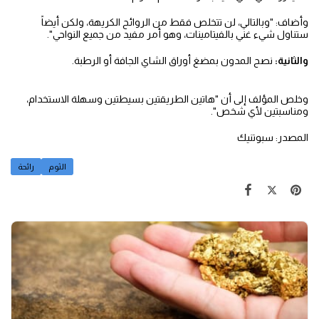
وأضاف: "وبالتالي، لن تتخلص فقط من الروائح الكريهة، ولكن أيضاً
ستناول شيء غني بالفيتامينات، وهو أمر مفيد من جميع النواحي".
والثانية:
نصح المدون بمضغ أوراق الشاي الجافة أو الرطبة.
وخلص المؤلف إلى أن "هاتين الطريقتين بسيطتين وسهلة الاستخدام،
ومناسبتين لأي شخص".
المصدر: سبوتنيك
الثوم
رائحة