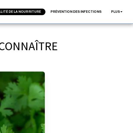
LITÉ DE LA NOURRITURE
PRÉVENTION DES INFECTIONS
PLUS
S CONNAÎTRE