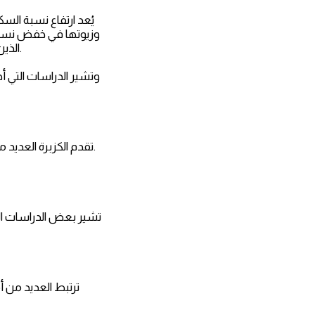
وزيوتها في خفض نسبة 
الذين يتناولون أدوية السكري توخي الحذر مع الكزبرة لأنها فعالة جدًا في خفض نسبة السكر في الدم.
وتشير الدراسات التي أج
تقدم الكزبرة العديد من مضادات الأكسدة التي تمنع تلف الخلايا الذي تسببه الجذور الحرة في المواد المضادة للأكسدة.
تشير بعض الدراسات التي
ترتبط العديد من أ