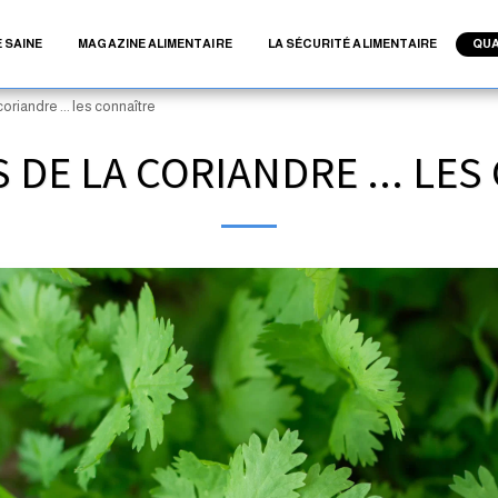
 SAINE
MAGAZINE ALIMENTAIRE
LA SÉCURITÉ ALIMENTAIRE
QUA
coriandre ... les connaître
S DE LA CORIANDRE ... LE