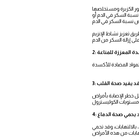
لخطر لمرض السكري من النوع 2 ، وقد تساعد بذور الكزبرة ومستخلصها
سبة السكر في الدم أو
ريق تعزيز نشاط الإنزيم
دة المعززة للمناعة
: قد يفيد صحة القلب
امل خطر الإصابة بأمراض
 قد يحمي صحة الدماغ
بالالتهابات، وقد تحمي