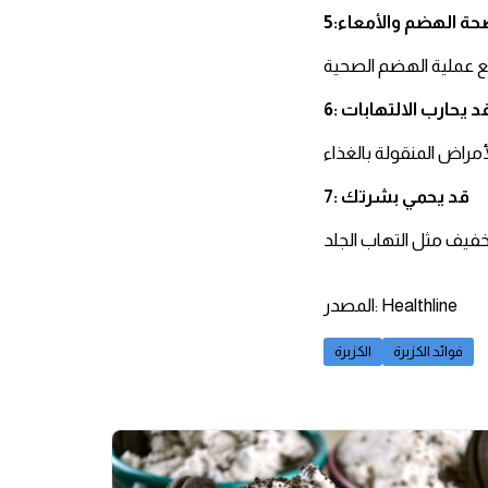
صحة الهضم والأمعاء
: قد يحارب الالتهابات
7: قد يحمي بشرتك
المصدر: Healthline
فوائد الكزبرة
الكزبرة