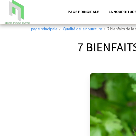
PAGE PRINCIPALE
LA NOURRITURE
page principale
Qualité de la nourriture
7 bienfaits de la 
7 BIENFAIT