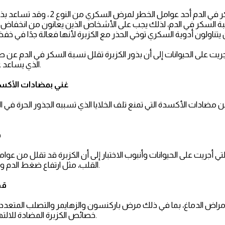
يُعد ارتفاع نسبة السكر في الدم أحد عوامل ا
السكر في الدم، لذلك يجب على الأشخاص الذين يعانون من انخفاض ن
ريت على الحيوانات إلى أن بذور الكزبرة تقلل نسبة السكر في الدم عن ط
الذي يساعد على إزالة السكر من الدم.
2: غني بمضادات الأكس
3
 أجريت على الحيوانات وأنبوب الاختبار إلى أن الكزبرة قد تقلل من عو
القلب، مثل ارتفاع ضغط الدم ومستويات الكوليسترول.
4:
مراض الدماغ، بما في ذلك مرض باركنسون والزهايمر والتصلب المتعدد، 
خصائص الكزبرة المضادة للالتهابات من هذه الأمراض.