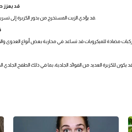
5:قد يعزز 
قد يؤدي الزيت المستخرج من بذور الكزبرة إلى تسريع عملية الهضم الصحية.
6