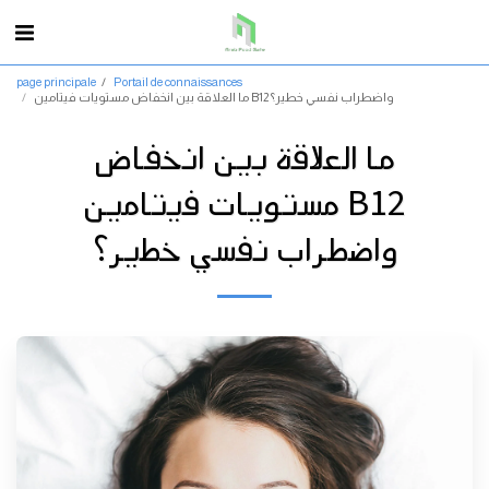
page principale
Portail de connaissances
ما العلاقة بين انخفاض مستويات فيتامين B12 واضطراب نفسي خطير؟
ما العلاقة بين انخفاض
مستويات فيتامين B12
واضطراب نفسي خطير؟