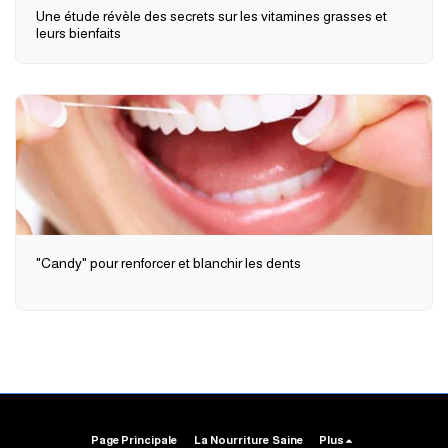
Une étude révèle des secrets sur les vitamines grasses et
leurs bienfaits
"Candy" pour renforcer et blanchir les dents
Page Principale
La Nourriture Saine
Plus