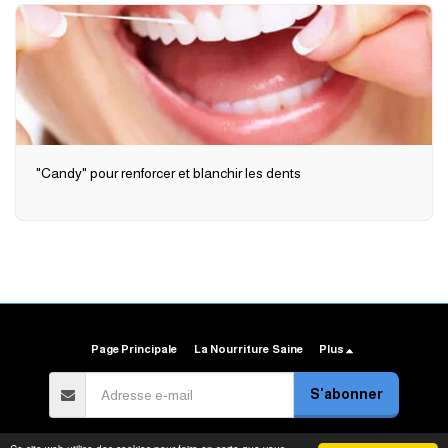
"Candy" pour renforcer et blanchir les dents
Page Principale
La Nourriture Saine
Plus
S'abonner
Droits d'auteur © 2026 Tous droits réservés -
Arab Food Gate