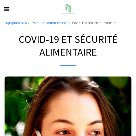
page principale
Portail de connaissances
Covid-19 et sécurité alimentaire
COVID-19 ET SÉCURITÉ
ALIMENTAIRE