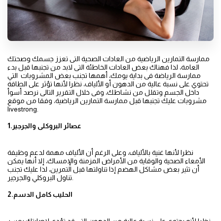
ممارسة التمارين الرياضية من العادات الصحية التى تعزز جسمك وصحتك
العامة، لذا فهناك بعض العادات الخاطئة التى لابد من تجنبها قبل بدء
ممارسة الرياضة فى بداية يومك، أهمها تجنب بعض المشروبات التي
تحتوي على نسبة عالية من الدهون أو الألياف، نظرا لأنها تؤثر على الطاقة
داخل الجسم وتقلل من نشاطك، وفى خلال التقرير التالى نرصد أسوأ
مشروبات عليك تجنبها قبل ممارسة التمارين الرياضية، وفقا من موقع
livestrong.
1.عصائر البروكلى والجرجير
نظرا لأنها غنية بالألياف، وعلى الرغم أن الألياف مهمة لدعم وظيفة
الأمعاء الصحية والوقاية من الأمراض المزمنة والإمساك، إلا أنها يمكن
أن تثير بعض مشاكل الهضم إذا تناولتها قبل التمرين، لذا عليك تجنب
تناول البروكلي والجرجير.
2.الحليب كامل الدسم