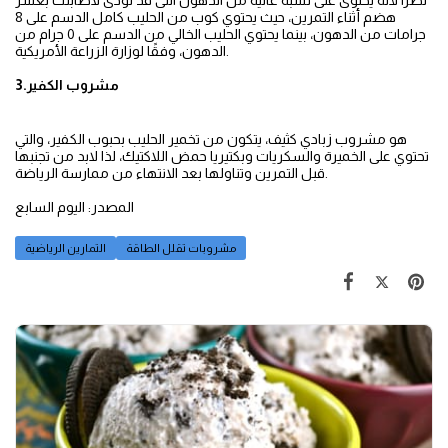
نظرا لأنه يحتوى على نسبة عالية من الدهون التى قد تؤدى لاصابتك بعسر
هضم أثناء التمرين، حيث يحتوي كوب من الحليب كامل الدسم على 8
جرامات من الدهون، بينما يحتوي الحليب الخالي من الدسم على 0 جرام من
الدهون، وفقًا لوزارة الزراعة الأمريكية.
3.مشروب الكفير
هو مشروب زبادي كثيف، يتكون من تخمير الحليب بحبوب الكفير، والتي
تحتوي على الخميرة والسكريات وبكتيريا حمض اللاكتيك، لذا لابد من تجنبها
قبل التمرين وتناولها بعد الانتهاء من ممارسة الرياضة.
المصدر: اليوم السابع
مشروبات تقلل الطاقة
التمارين الرياضية