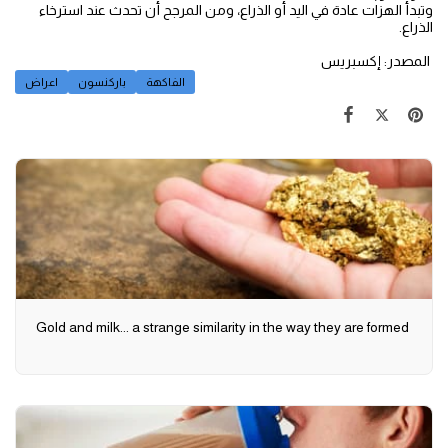
وتبدأ الهزات عادة في اليد أو الذراع، ومن المرجح أن تحدث عند استرخاء
الذراع.
المصدر: إكسبريس
الفاكهة
باركنسون
اعراض
Gold and milk... a strange similarity in the way they are formed