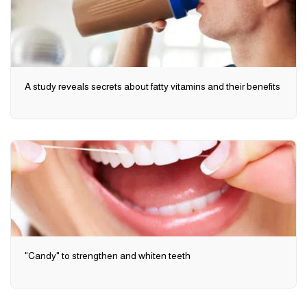
A study reveals secrets about fatty vitamins and their benefits
"Candy" to strengthen and whiten teeth