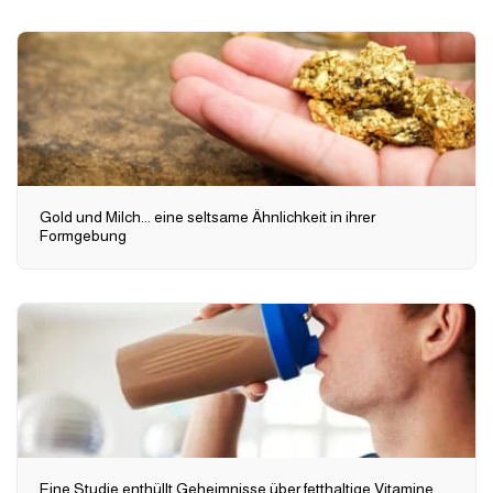
Gold und Milch... eine seltsame Ähnlichkeit in ihrer
Formgebung
Eine Studie enthüllt Geheimnisse über fetthaltige Vitamine