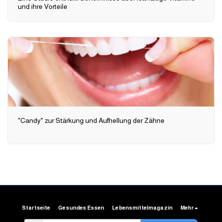
und ihre Vorteile
"Candy" zur Stärkung und Aufhellung der Zähne
Startseite
Gesundes Essen
Lebensmittelmagazin
Mehr