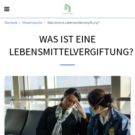
Startseite
Wissensportal
Was ist eine Lebensmittelvergiftung?
WAS IST EINE
LEBENSMITTELVERGIFTUNG?