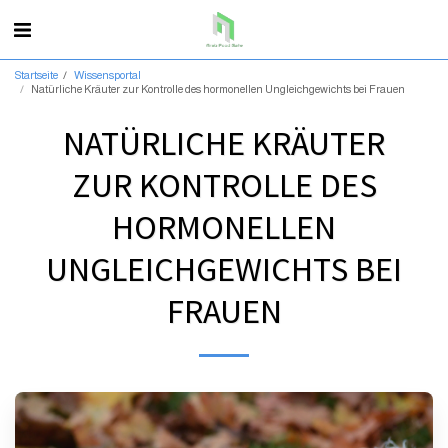
Startseite
Wissensportal
Natürliche Kräuter zur Kontrolle des hormonellen Ungleichgewichts bei Frauen
NATÜRLICHE KRÄUTER
ZUR KONTROLLE DES
HORMONELLEN
UNGLEICHGEWICHTS BEI
FRAUEN