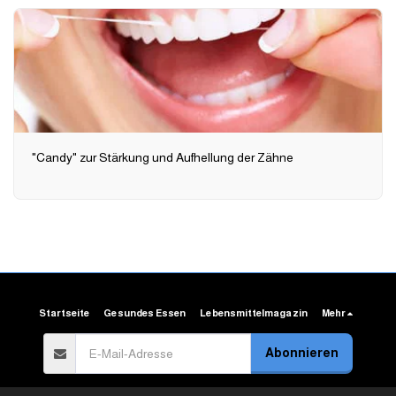
"Candy" zur Stärkung und Aufhellung der Zähne
Startseite
Gesundes Essen
Lebensmittelmagazin
Mehr
Abonnieren
Copyright © 2026 Alle Rechte vorbehalten. -
Arab Food Gate