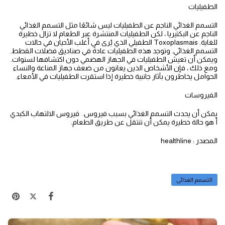
الطفيليات
التسمم الغذائي الناجم عن الطفيليات ليس شائعًا مثل التسمم الغذائي
الناجم عن البكتيريا ، لكن الطفيليات المنتشرة عبر الطعام لا تزال خطيرة
للغاية. Toxoplasmais الطفيلي الذي يُرى في أغلب الأحيان في حالات
التسمم الغذائي. وتوجد هذه الطفيليات عادةً في صناديق فضلات القطط.
ويمكن أن تعيش الطفيليات في الجهاز الهضمي دون اكتشافها لسنوات.
ومع ذلك ، فإن الأشخاص الذين يعانون من ضعف جهاز المناعة والنساء
الحوامل يخاطرون بآثار جانبية خطيرة إذا استقرت الطفيليات في الأمعاء.
الفيروسات
يمكن أن يحدث التسمم الغذائي بسبب فيروس. فيروس الالتهاب الكبدي
أ هو حالة خطيرة يمكن أن تنتقل عن طريق الطعام.
المصدر : healthline
التسمم الغذائى